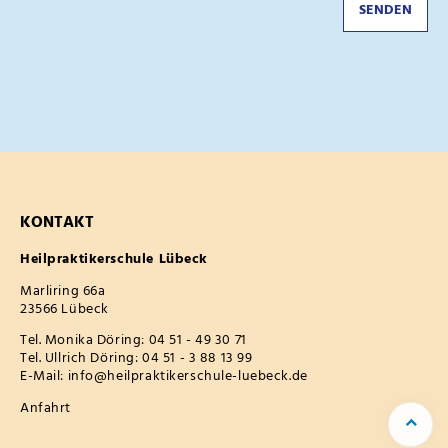
SENDEN
KONTAKT
Heilpraktikerschule Lübeck
Marliring 66a
23566 Lübeck
Tel. Monika Döring:
04 51 - 49 30 71
Tel. Ullrich Döring:
04 51 - 3 88 13 99
E-Mail:
info@heilpraktikerschule-luebeck.de
Anfahrt